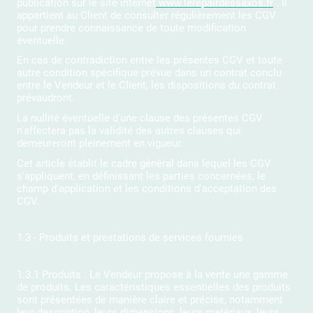
publication sur le site internet
www.lerepairdessaxos.fr
. Il
appartient au Client de consulter régulièrement les CGV
pour prendre connaissance de toute modification
éventuelle.
En cas de contradiction entre les présentes CGV et toute
autre condition spécifique prévue dans un contrat conclu
entre le Vendeur et le Client, les dispositions du contrat
prévaudront.
La nullité éventuelle d'une clause des présentes CGV
n'affectera pas la validité des autres clauses qui
demeureront pleinement en vigueur.
Cet article établit le cadre général dans lequel les CGV
s'appliquent, en définissant les parties concernées, le
champ d'application et les conditions d'acceptation des
CGV.
1.3 - Produits et prestations de services fournies
1.3.1 Produits : Le Vendeur propose à la vente une gamme
de produits. Les caractéristiques essentielles des produits
sont présentées de manière claire et précise, notamment
leur description, leurs dimensions, leurs matériaux, leurs