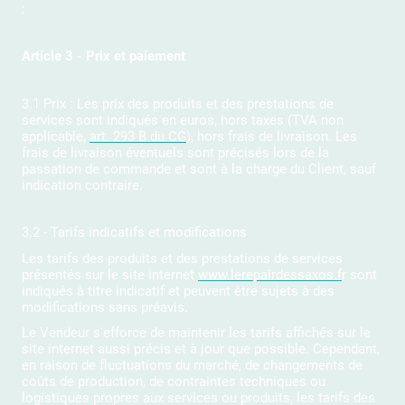
:
Article 3 - Prix et paiement
3.1 Prix : Les prix des produits et des prestations de
services sont indiqués en euros, hors taxes (TVA non
applicable,
art. 293 B du CG
), hors frais de livraison. Les
frais de livraison éventuels sont précisés lors de la
passation de commande et sont à la charge du Client, sauf
indication contraire.
3.2 - Tarifs indicatifs et modifications
Les tarifs des produits et des prestations de services
présentés sur le site internet
www.lerepairdessaxos.f
r sont
indiqués à titre indicatif et peuvent être sujets à des
modifications sans préavis.
Le Vendeur s'efforce de maintenir les tarifs affichés sur le
site internet aussi précis et à jour que possible. Cependant,
en raison de fluctuations du marché, de changements de
coûts de production, de contraintes techniques ou
logistiques propres aux services ou produits, les tarifs des