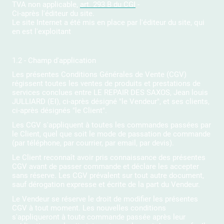
TVA non applicable,
art. 293 B du CGI
-
Ci-après l'éditeur du site.
Le site Internet a été mis en place par l'éditeur du site, qui
en est l'exploitant
1.2 - Champ d'application
Les présentes Conditions Générales de Vente (CGV)
régissent toutes les ventes de produits et prestations de
services conclues entre LE REPAIR DES SAXOS, Jean louis
JULLIARD (EI), ci-après désigné "le Vendeur", et ses clients,
ci-après désignés "le Client".
Les CGV s'appliquent à toutes les commandes passées par
le Client, quel que soit le mode de passation de commande
(par téléphone, par courrier, par email, par devis).
Le Client reconnaît avoir pris connaissance des présentes
CGV avant de passer commande et déclare les accepter
sans réserve. Les CGV prévalent sur tout autre document,
sauf dérogation expresse et écrite de la part du Vendeur.
Le Vendeur se réserve le droit de modifier les présentes
CGV à tout moment. Les nouvelles conditions
s'appliqueront à toute commande passée après leur