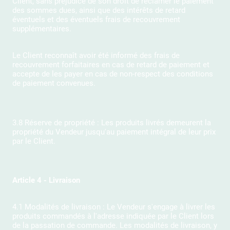
Client, sans préjudice de son droit de réclamer le paiement
des sommes dues, ainsi que des intérêts de retard
éventuels et des éventuels frais de recouvrement
supplémentaires.
Le Client reconnaît avoir été informé des frais de
recouvrement forfaitaires en cas de retard de paiement et
accepte de les payer en cas de non-respect des conditions
de paiement convenues.
3.8 Réserve de propriété : Les produits livrés demeurent la
propriété du Vendeur jusqu'au paiement intégral de leur prix
par le Client.
Article 4 - Livraison
4.1 Modalités de livraison : Le Vendeur s'engage à livrer les
produits commandés à l'adresse indiquée par le Client lors
de la passation de commande. Les modalités de livraison, y