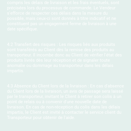
compris les délais de livraison et les frais éventuels, sont
précisées lors du processus de commande. Le Vendeur
s'efforce de respecter ces délais dans la mesure du
possible, mais ceux-ci sont donnés à titre indicatif et ne
constituent pas un engagement ferme de livraison à une
date spécifique.
4.2 Transfert des risques : Les risques liés aux produits
sont transférés au Client dès la remise des produits au
transporteur. Il incombe donc au Client de vérifier l'état des
produits livrés dès leur réception et de signaler toute
anomalie ou dommage au transporteur dans les délais
impartis.
4.3 Absence du Client lors de la livraison : En cas d'absence
du Client lors de la livraison, un avis de passage sera laissé
par le transporteur, invitant le Client à retirer son colis à un
point de relais ou à convenir d'une nouvelle date de
livraison. En cas de non-réception du colis dans les délais
impartis, le Client est invité à contacter le service client du
Transporteur pour obtenir de l'aide.