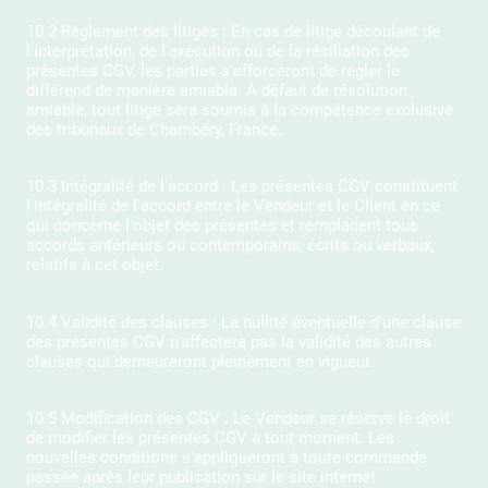
10.2 Règlement des litiges : En cas de litige découlant de
l'interprétation, de l'exécution ou de la résiliation des
présentes CGV, les parties s'efforceront de régler le
différend de manière amiable. À défaut de résolution
amiable, tout litige sera soumis à la compétence exclusive
des tribunaux de Chambéry, France.
10.3 Intégralité de l'accord : Les présentes CGV constituent
l'intégralité de l'accord entre le Vendeur et le Client en ce
qui concerne l'objet des présentes et remplacent tous
accords antérieurs ou contemporains, écrits ou verbaux,
relatifs à cet objet.
10.4 Validité des clauses : La nullité éventuelle d'une clause
des présentes CGV n'affectera pas la validité des autres
clauses qui demeureront pleinement en vigueur.
10.5 Modification des CGV : Le Vendeur se réserve le droit
de modifier les présentes CGV à tout moment. Les
nouvelles conditions s'appliqueront à toute commande
passée après leur publication sur le site internet