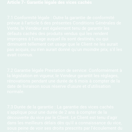
Article 7- Garantie légale des vices cachés
7.1 Conformité légale : Outre la garantie de conformité
prévue à l'article 6 des présentes Conditions Générales de
Vente, le Vendeur est également tenu de garantir les
défauts cachés des produits vendus qui les rendent
impropres à l'usage auquel ils sont destinés, ou qui
diminuent tellement cet usage que le Client ne les aurait
pas acquis, ou n'en aurait donné qu'un moindre prix, s'il les
avait connus.
7.2 Garantie légale Prestation de service: Conformément à
la législation en vigueur, le Vendeur garantit les réglages,
rénovations pendant une durée de 6 mois à compter de la
date de livraison sous réserve d’usure et d’utilisation
normale.
7.3 Durée de la garantie : La garantie des vices cachés
s'applique pour une durée de 2 ans à compter de la
découverte du vice par le Client. Le Client est tenu d'agir
dans les meilleurs délais dès qu'il a connaissance du vice,
sous peine de voir ses droits prescrits par l'écoulement du